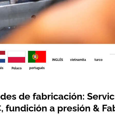
INGLÉS
vietnamita
turco
és
portugués
Polaco
des de fabricación: Servi
 fundición a presión & Fa