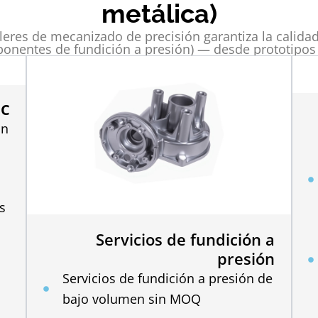
metálica)
talleres de mecanizado de precisión garantiza la calid
nentes de fundición a presión) — desde prototipos 
NC
ón
s
Servicios de fundición a
presión
Servicios de fundición a presión de
bajo volumen sin MOQ