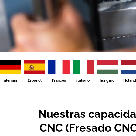
húngaro
alemán
Español
Francés
italiano
Holand
Nuestras capacida
CNC (Fresado CNC,