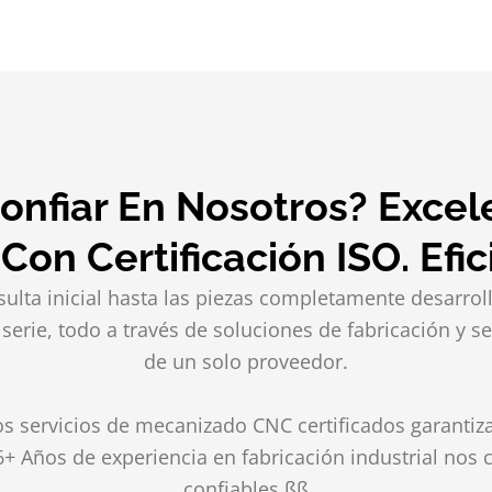
nfiar En Nosotros? Excel
on Certificación ISO. Efic
lta inicial hasta las piezas completamente desarrolla
 serie, todo a través de soluciones de fabricación y
de un solo proveedor.
os servicios de mecanizado CNC certificados garanti
6+ Años de experiencia en fabricación industrial nos 
confiables.ßß