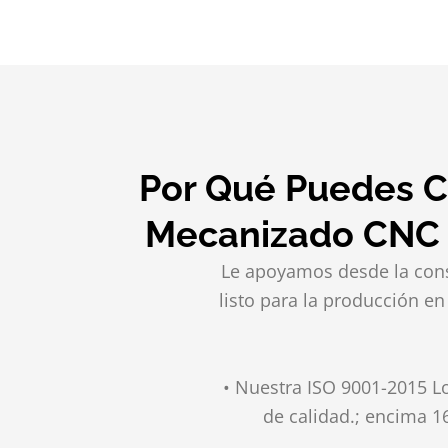
Por Qué Puedes Co
Mecanizado CNC C
Le apoyamos desde la consu
listo para la producción en
• Nuestra ISO 9001-2015 L
de calidad.; encima 1