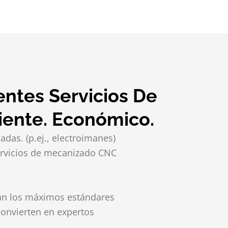
entes Servicios De
iente. Económico.
das. (p.ej., electroimanes)
 servicios de mecanizado CNC
zan los máximos estándares
convierten en expertos