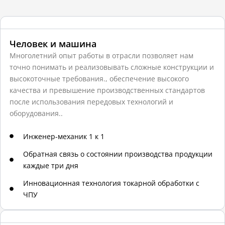
t
i
v
Человек и машина
e
:
Многолетний опыт работы в отрасли позволяет нам
точно понимать и реализовывать сложные конструкции и
высокоточные требования., обеспечение высокого
качества и превышение производственных стандартов
после использования передовых технологий и
оборудования..
Инженер-механик 1 к 1
Обратная связь о состоянии производства продукции
каждые три дня
Инновационная технология токарной обработки с
ЧПУ