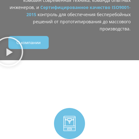
комбайн ‌современная техника‌, команда ‌опытных
инженеров‌, и
‌
Сертифицированное качество ISO9001-
2015
контроль‌ для обеспечения бесперебойных
решений от прототипирования до массового
производства.
О компании