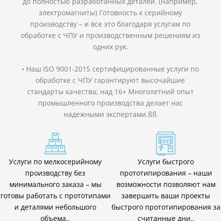
до полностью разработанных деталей. (например,
электромагниты) Готовность к серийному
производству – и все это благодаря услугам по
обработке с ЧПУ и производственным решениям из
одних рук.
• Наш ISO 9001-2015 сертифицированные услуги по
обработке с ЧПУ гарантируют высочайшие
стандарты качества; над 16+ Многолетний опыт
промышленного производства делает нас
надежными экспертами.ßß
Услуги по мелкосерийному
Услуги быстрого
производству без
прототипирования – наши
минимального заказа – мы
возможности позволяют нам
готовы работать с прототипами
завершить ваши проекты
и деталями небольшого
быстрого прототипирования за
объема..
считанные дни..