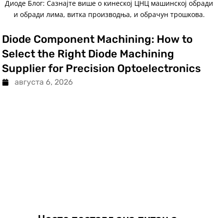
Диоде Блог: Сазнајте више о кинеској ЦНЦ машинској обради
и обради лима, витка производња, и обрачун трошкова.
Diode Component Machining
:
How to
Select the Right Diode Machining
Supplier for Precision Optoelectronics
августа 6, 2026