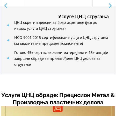
Услуге ЦНЦ стругања
ЦНЦ окретни делови за брзо окретање (језгро
наших услуга ЦНЦ стругања)
ИСО 9001:2015 сертификоване услуге ЦНЦ стругања
(за квалитетне прецизне компоненте)
Готово 45+ сертификовани материјали и 13+ опције
завршне обраде за прилагођене ЦНЦ делове за
стругање
Услуге ЦНЦ обраде: Прецисион Метал &
Производња пластичних делова