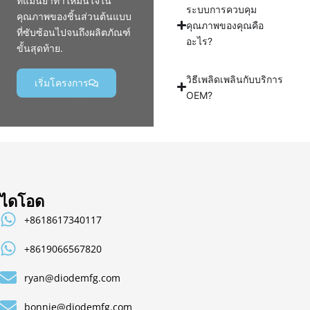
ที่แม่นยำทำให้มั่นใจใน
ระบบการควบคุม
คุณภาพของชิ้นส่วนต้นแบบ
คุณภาพของคุณคือ
ที่ซับซ้อนไปจนถึงผลิตภัณฑ์
อะไร?
ขั้นสุดท้าย.
วิธีเพลิดเพลินกับบริการ
เริ่มโครงการ
OEM?
ไดโอด
+8618617340117
+8619066567820
ryan@diodemfg.com
bonnie@diodemfg.com