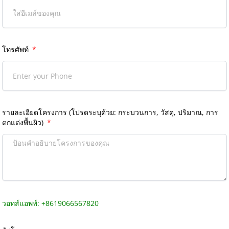
โทรศัพท์
รายละเอียดโครงการ (โปรดระบุด้วย: กระบวนการ, วัสดุ, ปริมาณ, การ
ตกแต่งพื้นผิว)
วอทส์แอพพ์: +8619066567820