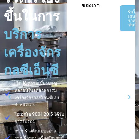
ของเรา
รับใบ
ขึ้นในการ
เสนอ
ราคา
ทันที
บริการ
เครื่องจักร
กลซีเอ็นซี
เกิน 16 ความเชี่ยวชาญ
หลายปีในอุตสาหกรรม
เครื่องจักรกลซีเอ็นซีแบบ
กำหนดเอง.
ไอเอสโอ 9001: 2015 ได้รับ
การรับรอง.
การสร้างต้นแบบอย่าง
รวดเร็วของเครื่องจักรกลซี