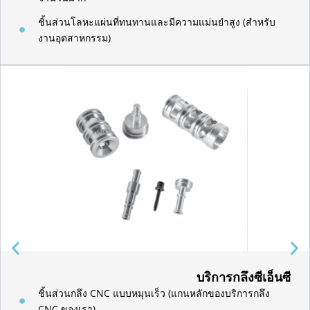
ชิ้นส่วนโลหะแผ่นที่ทนทานและมีความแม่นยำสูง (สำหรับ
งานอุตสาหกรรม)
บริการกลึงซีเอ็นซี
ชิ้นส่วนกลึง CNC แบบหมุนเร็ว (แกนหลักของบริการกลึง
CNC ของเรา)