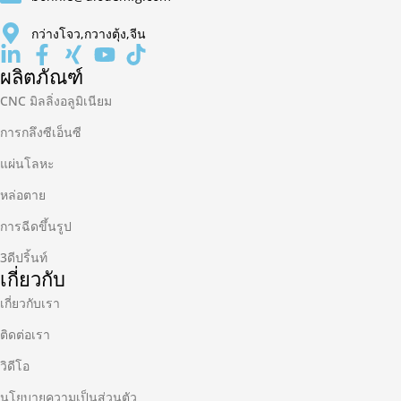
กว่างโจว,กวางตุ้ง,จีน
ผลิตภัณฑ์
CNC มิลลิ่งอลูมิเนียม
การกลึงซีเอ็นซี
แผ่นโลหะ
หล่อตาย
การฉีดขึ้นรูป
3ดีปริ้นท์
เกี่ยวกับ
เกี่ยวกับเรา
ติดต่อเรา
วิดีโอ
นโยบายความเป็นส่วนตัว