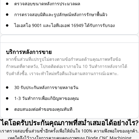
ตรวจสอบขนาดหลังการประมวลผล
การตรวจสอบมิติและรูปลักษณ์หลังการรักษาพื้นผิว
ไอเอสโอ 9001 และไอทีเอเอฟ 16949 ได้รับการรับรอง
บริการหลังการขาย
หากชิ้นส่วนที่แปรรูปไม่ตรงตามข้อกำหนดด้านคุณภาพหรือข้อ
กำหนดที่คาดหวัง, โปรดติดต่อเราภายใน 10 วันทำการหลังจากได้
รับคำสั่งซื้อ. เราจะทำใหม่หรือคืนเงินตามสถานการณ์เฉพาะ.
30 รับประกันหลังการขายหลายวัน
1-3 วันทำการเพื่อแก้ปัญหาของคุณ
ตอบสนองต่อคำขอของคุณทันที
ไดโอดรับประกันคุณภาพที่สม่ำเสมอได้อย่างไร?
เราตรวจสอบชิ้นส่วนซ้ำอีกครั้งเพื่อให้มั่นใจ 100% ความพึงพอใจของลูกค้า.
เหตุใดจึงไว้วางใจการควบคุมคุณภาพของ Diode CNC Machining