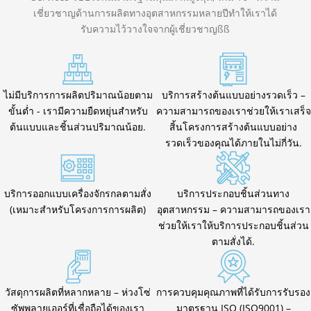
เชี่ยวชาญด้านการผลิตทางอุตสาหกรรมหลายปีทำให้เราได้
รับความไว้วางใจจากผู้เชี่ยวชาญßß
ไม่มีบริการการผลิตปริมาณน้อยตาม
บริการสร้างต้นแบบอย่างรวดเร็ว –
ขั้นต่ำ - เรามีความยืดหยุ่นสำหรับ
ความสามารถของเราช่วยให้เราเสร็จ
ต้นแบบและชิ้นส่วนปริมาณน้อย.
สิ้นโครงการสร้างต้นแบบอย่าง
รวดเร็วของคุณได้ภายในไม่กี่วัน.
บริการออกแบบเครื่องจักรกลตามสั่ง
บริการประกอบชิ้นส่วนทาง
(เหมาะสำหรับโครงการการผลิต)
อุตสาหกรรม – ความสามารถของเรา
ช่วยให้เราให้บริการประกอบชิ้นส่วน
ตามสั่งได้.
วัสดุการผลิตที่หลากหลาย – ห่วงโซ่
การควบคุมคุณภาพที่ได้รับการรับรอง
ซัพพลายเออร์ที่เชื่อถือได้ของเรา
มาตรฐาน ISO (ISO9001) –