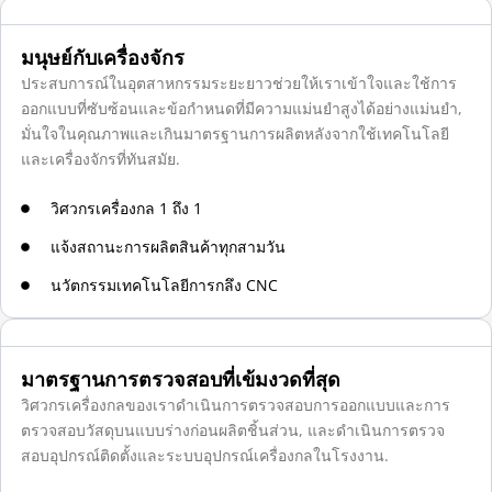
i
v
มนุษย์กับเครื่องจักร
e
:
ประสบการณ์ในอุตสาหกรรมระยะยาวช่วยให้เราเข้าใจและใช้การ
ออกแบบที่ซับซ้อนและข้อกำหนดที่มีความแม่นยำสูงได้อย่างแม่นยำ,
มั่นใจในคุณภาพและเกินมาตรฐานการผลิตหลังจากใช้เทคโนโลยี
และเครื่องจักรที่ทันสมัย.
วิศวกรเครื่องกล 1 ถึง 1
แจ้งสถานะการผลิตสินค้าทุกสามวัน
นวัตกรรมเทคโนโลยีการกลึง CNC
มาตรฐานการตรวจสอบที่เข้มงวดที่สุด
วิศวกรเครื่องกลของเราดำเนินการตรวจสอบการออกแบบและการ
ตรวจสอบวัสดุบนแบบร่างก่อนผลิตชิ้นส่วน, และดำเนินการตรวจ
สอบอุปกรณ์ติดตั้งและระบบอุปกรณ์เครื่องกลในโรงงาน.