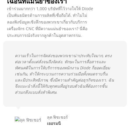
เฉือนที่แม่นยำของเรา
เข้าร่วมมากกว่า 1,000 บริษัทที่ไว้วางใจให้ Diode
เป็นพันธมิตรด้านการผลิตที่เชื่อถือได้. ทำไมไม่
ลองฟังข้อมูลเชิงลึกของพวกเขาเกี่ยวกับบริการ
เครื่องจักร CNC ที่มีความแม่นยำของเรา? นี่คือ
ประสบการณ์จริงจากลูกค้าในอุตสาหกรรม.
ความเร็วในการจัดส่งของพวกเขาน่าประทับใจมาก, ตรง
ต่อเวลาตั้งแต่สั่งจนถึงจัดส่ง. ทักษะในการสื่อสารและ
ทัศนคติในการให้บริการของพนักงาน Diode ก็ยอดเยี่ยม
เช่นกัน, ทำให้กระบวนการความร่วมมือทั้งหมดราบรื่น
และมีประสิทธิภาพ, ซึ่งมีความสำคัญต่อธุรกิจของเรา. ฉัน
จึงแนะนำสิ่งนี้ให้กับทุกคนที่อยู่รอบตัวฉันที่ต้องการชิ้น
ส่วนกลึงแบบสั่งทำพิเศษ.
ลุค ฟิชเชอร์
เยอรมนี